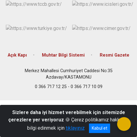
Açık Kapı
Muhtar Bilgi Sistemi
Resmi Gazete
Merkez Mahallesi Cumhuriyet Caddesi No:35
Azdavay/KASTAMONU
0 366 717 12 25 - 0 366 717 10 09
Sizlere daha iyi hizmet verebilmek için sitemizde
çerezlere yer veriyoruz
🍪 Çerez politikamız hakkında
bilgi edinmek için
tıklayınız
Kabul et