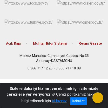
Açık Kapı
Muhtar Bilgi Sistemi
Resmi Gazete
Merkez Mahallesi Cumhuriyet Caddesi No:35
Azdavay/KASTAMONU
0 366 717 12 25 - 0 366 717 10 09
Sizlere daha iyi hizmet verebilmek için sitemizde
çerezlere yer veriyoruz
🍪 Çerez politikamız hakkında
bilgi edinmek için
tıklayınız
Kabul et