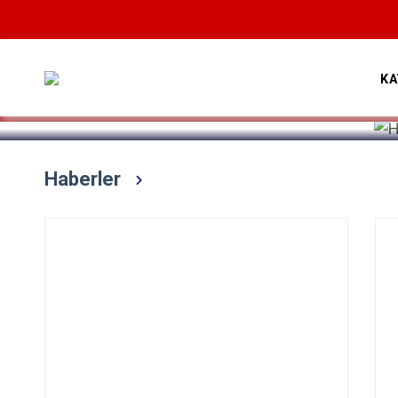
Devamını Oku
KA
Haberler